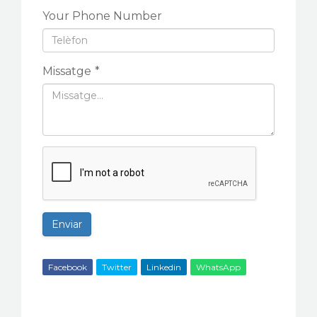
Your Phone Number
Missatge
*
Enviar
Facebook
Twitter
Linkedin
WhatsApp