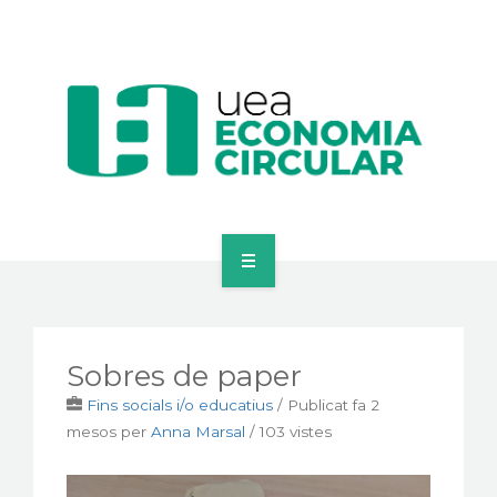
ECONOMIA CIRCULAR
MERCAT D’INTERCANVI
Sobres de paper
EINES PER EMPRESES
Fins socials i/o educatius
/
Publicat fa 2
mesos
per
Anna Marsal
/ 103 vistes
ACTUALITAT