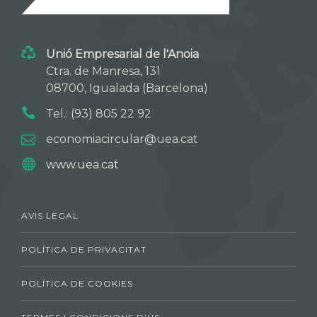
Unió Empresarial de l'Anoia
Ctra. de Manresa, 131
08700, Igualada (Barcelona)
Tel.: (93) 805 22 92
economiacircular@uea.cat
www.uea.cat
AVIS LEGAL
POLÍTICA DE PRIVACITAT
POLÍTICA DE COOKIES