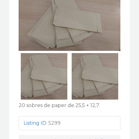
CONTACTE
20 sobres de paper de 25,5 + 12,7
Listing ID
:
5299