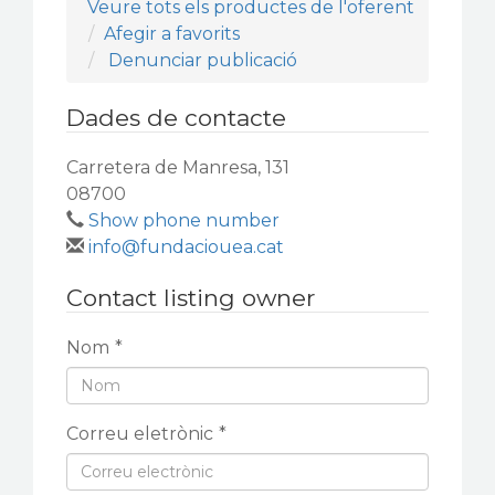
Veure tots els productes de l'oferent
Afegir a favorits
Denunciar publicació
Dades de contacte
Carretera de Manresa, 131
08700
Show phone number
info@fundaciouea.cat
Contact listing owner
Nom
*
Correu eletrònic
*