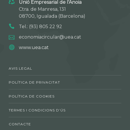
Unió Empresarial de l'Anoia
Ctra. de Manresa, 131
08700, Igualada (Barcelona)
Tel.: (93) 805 22 92
economiacircular@uea.cat
www.uea.cat
AVIS LEGAL
POLÍTICA DE PRIVACITAT
POLÍTICA DE COOKIES
TERMES I CONDICIONS D’ÚS
CONTACTE