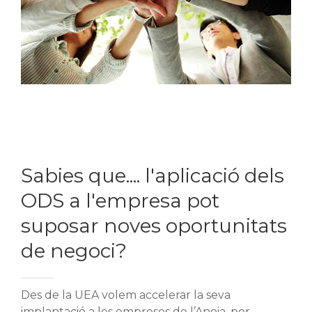
Sabies que.... l'aplicació dels
ODS a l'empresa pot
suposar noves oportunitats
de negoci?
Des de la UEA volem accelerar la seva
implantació a les empreses de l’Anoia, per