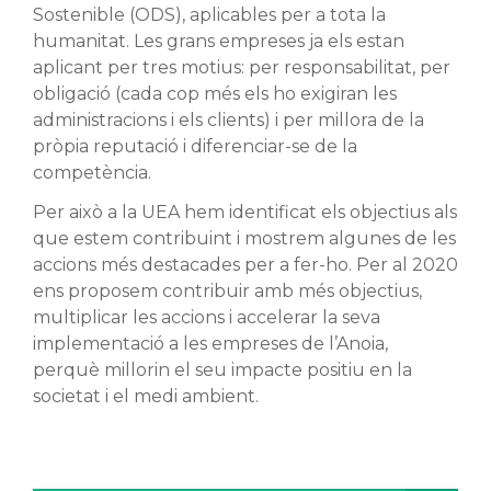
Sostenible (ODS), aplicables per a tota la
humanitat. Les
grans empreses ja els estan
aplicant per tres motius: per
responsabilitat, per
obligació (cada cop més els ho exigiran les
administracions i els clients) i per millora de la
pròpia reputació
i diferenciar-se de la
competència.
Per això a la UEA hem identificat els objectius als
que
estem contribuint i mostrem algunes de les
accions més
destacades per a fer-ho. Per al 2020
ens proposem contribuir
amb més objectius,
multiplicar les accions i accelerar la seva
implementació a les empreses de l’Anoia,
perquè millorin el
seu impacte positiu en la
societat i el medi ambient.