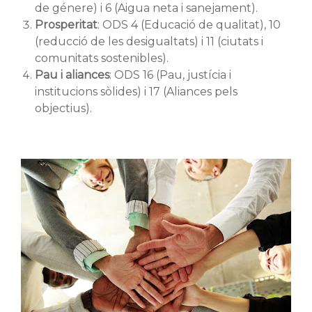
de génere) i 6 (Aigua neta i sanejament).
Prosperitat
: ODS 4 (Educació de qualitat), 10
(reducció de les desigualtats) i 11 (ciutats i
comunitats sostenibles).
Pau i aliances
: ODS 16 (Pau, justícia i
institucions sòlides) i 17 (Aliances pels
objectius).