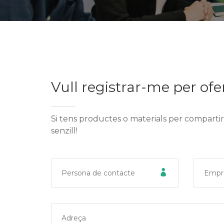
Vull registrar-me per ofer
Si tens productes o materials per compartir, 
senzill!