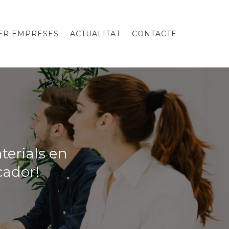
PER EMPRESES
ACTUALITAT
CONTACTE
terials en
cador!