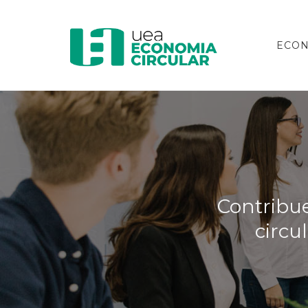
ECON
Contribue
circu