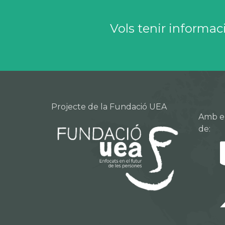
Vols tenir informac
Projecte de la Fundació UEA
Amb el 
de: