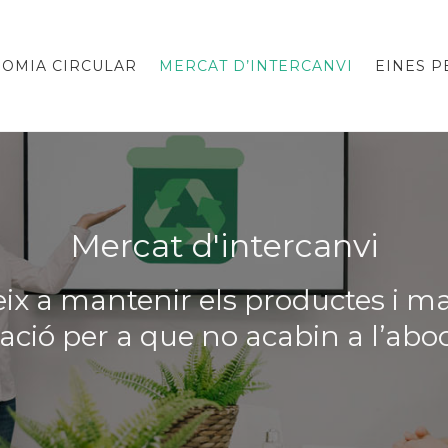
OMIA CIRCULAR
MERCAT D’INTERCANVI
EINES 
Mercat d'intercanvi
ix a mantenir els productes i ma
lació per a que no acabin a l’abo