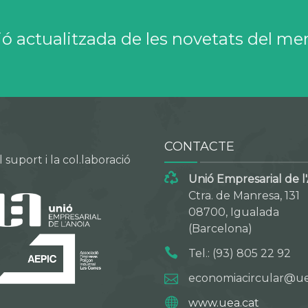
ió actualitzada de les novetats del me
CONTACTE
suport i la col.laboració
Unió Empresarial de l
Ctra. de Manresa, 131
08700, Igualada
(Barcelona)
Tel.: (93) 805 22 92
economiacircular@ue
www.uea.cat