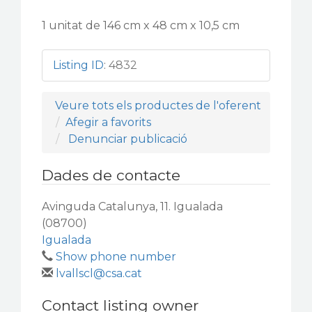
1 unitat de 146 cm x 48 cm x 10,5 cm
Listing ID
:
4832
Veure tots els productes de l'oferent
Afegir a favorits
Denunciar publicació
Dades de contacte
Avinguda Catalunya, 11. Igualada
(08700)
Igualada
Show phone number
lvallscl@csa.cat
Contact listing owner