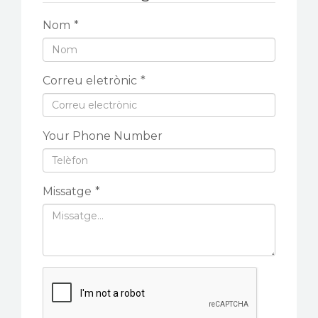
Nom
*
Correu eletrònic
*
Your Phone Number
Missatge
*