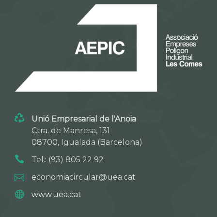
Unió Empresarial de l'Anoia
Ctra. de Manresa, 131
08700, Igualada (Barcelona)
Tel.: (93) 805 22 92
economiacircular@uea.cat
www.uea.cat