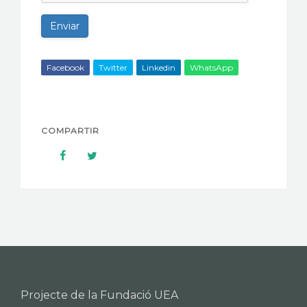
Enviar
Facebook
Twitter
Linkedin
WhatsApp
COMPARTIR
Projecte de la Fundació UEA