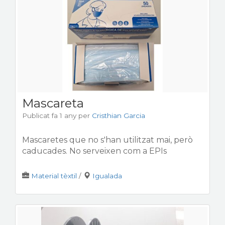
Mascareta
Publicat fa 1 any
per
Cristhian Garcia
Mascaretes que no s'han utilitzat mai, però
caducades. No serveixen com a EPIs
Material tèxtil
/
Igualada