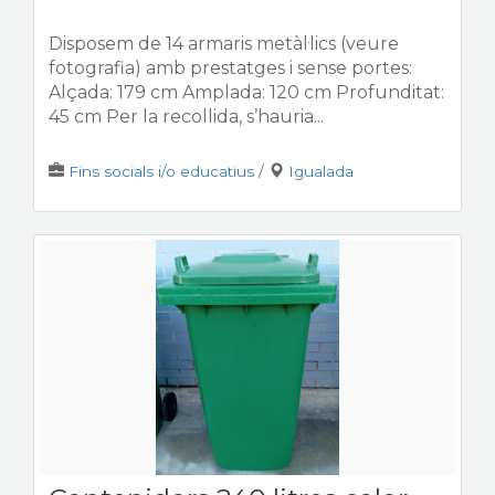
Disposem de 14 armaris metàl·lics (veure
fotografia) amb prestatges i sense portes:
Alçada: 179 cm Amplada: 120 cm Profunditat:
45 cm Per la recollida, s’hauria...
Fins socials i/o educatius
/
Igualada