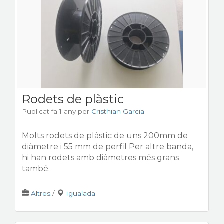
Rodets de plàstic
Publicat fa 1 any
per
Cristhian Garcia
Molts rodets de plàstic de uns 200mm de
diàmetre i 55 mm de perfil Per altre banda,
hi han rodets amb diàmetres més grans
també.
Altres
/
Igualada