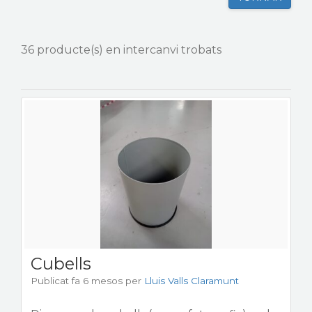
CONTACTE
36 producte(s) en intercanvi trobats
Cubells
Publicat fa 6 mesos
per
Lluis Valls Claramunt