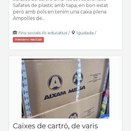
Safates de plastic amb tapa, en bon estat
però amb pols en tenim una caixa plena
Ampolles de...
Fins socials i/o educatius
/
Igualada
/
Intercanvi realitzat
Caixes de cartró, de varis