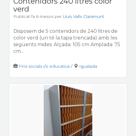
Contenidors 240 litres color
verd
Publicat fa 6 mesos
per
Lluis Valls Claramunt
Disposem de 5 contenidors de 240 litres de
color verd (un té la tapa trencada) amb les
següents mides: Alçada: 105 cm Amplada: 75
cm...
Fins socials i/o educatius
/
Igualada