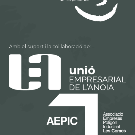
Amb el suport i la col.laboració de: