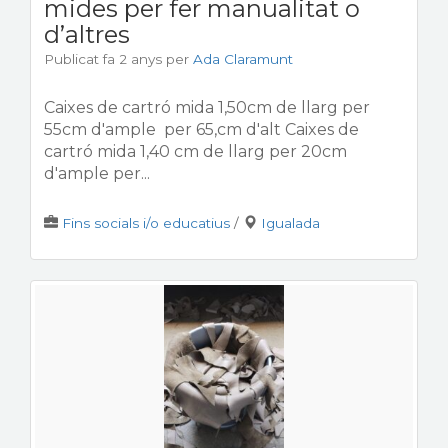
mides per fer manualitat o
d’altres
Publicat fa 2 anys
per
Ada Claramunt
Caixes de cartró mida 1,50cm de llarg per
55cm d'ample per 65,cm d'alt Caixes de
cartró mida 1,40 cm de llarg per 20cm
d'ample per...
Fins socials i/o educatius
/
Igualada