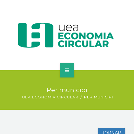
ECONOMIA CIRCULAR
Per municipi
MERCAT D’INTERCANVI
UEA ECONOMIA CIRCULAR
PER MUNICIPI
EINES PER EMPRESES
ACTUALITAT
TORNAR