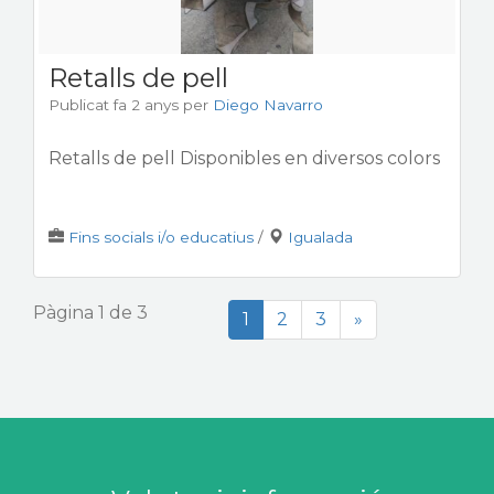
Retalls de pell
Publicat fa 2 anys
per
Diego Navarro
Retalls de pell Disponibles en diversos colors
Fins socials i/o educatius
/
Igualada
Pàgina 1 de 3
1
2
3
»