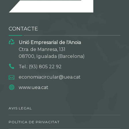
CONTACTE
Unió Empresarial de l'Anoia
Ctra. de Manresa, 131
08700, Igualada (Barcelona)
Tel.: (93) 805 22 92
economiacircular@uea.cat
www.uea.cat
AVIS LEGAL
POLÍTICA DE PRIVACITAT