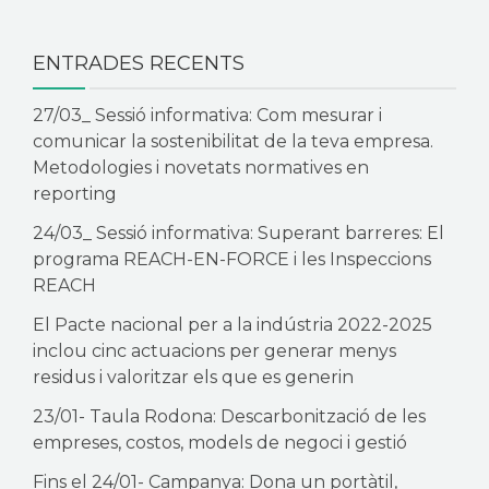
ENTRADES RECENTS
27/03_ Sessió informativa: Com mesurar i
comunicar la sostenibilitat de la teva empresa.
Metodologies i novetats normatives en
reporting
24/03_ Sessió informativa: Superant barreres: El
programa REACH-EN-FORCE i les Inspeccions
REACH
El Pacte nacional per a la indústria 2022-2025
inclou cinc actuacions per generar menys
residus i valoritzar els que es generin
23/01- Taula Rodona: Descarbonització de les
empreses, costos, models de negoci i gestió
Fins el 24/01- Campanya: Dona un portàtil,