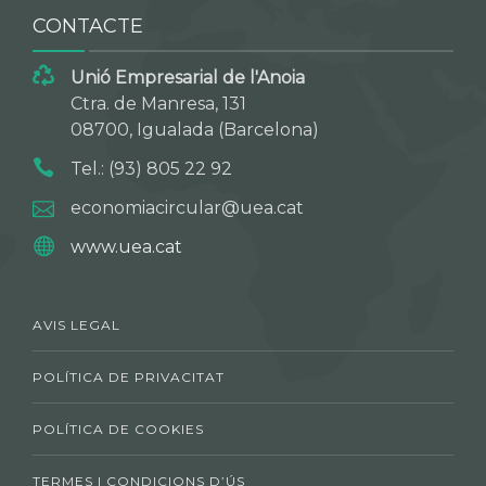
CONTACTE
Unió Empresarial de l'Anoia
Ctra. de Manresa, 131
08700, Igualada (Barcelona)
Tel.: (93) 805 22 92
economiacircular@uea.cat
www.uea.cat
AVIS LEGAL
POLÍTICA DE PRIVACITAT
POLÍTICA DE COOKIES
TERMES I CONDICIONS D’ÚS