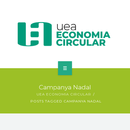
ECONOMIA CIRCULAR
Campanya Nadal
MERCAT D’INTERCANVI
UEA ECONOMIA CIRCULAR
POSTS TAGGED CAMPANYA NADAL
EINES PER EMPRESES
ACTUALITAT