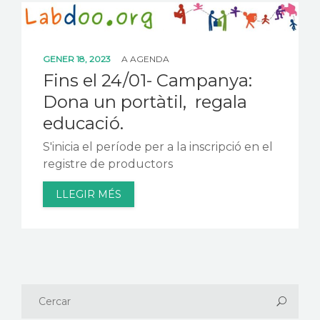
CONTACTE
GENER 18, 2023
A
AGENDA
Fins el 24/01- Campanya:
Dona un portàtil, regala
educació.
S'inicia el període per a la inscripció en el
registre de productors
LLEGIR MÉS