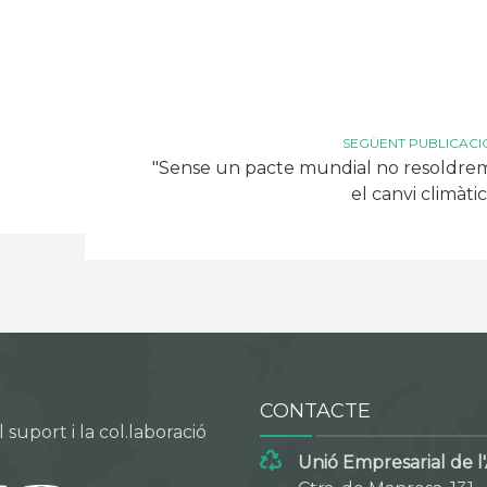
SEGÜENT PUBLICACI
"Sense un pacte mundial no resoldre
el canvi climàtic
CONTACTE
suport i la col.laboració
Unió Empresarial de l