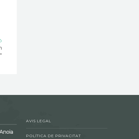
Ó
m
"
AVIS LEGAL
'Anoia
POLÍTICA DE PRIVACITAT