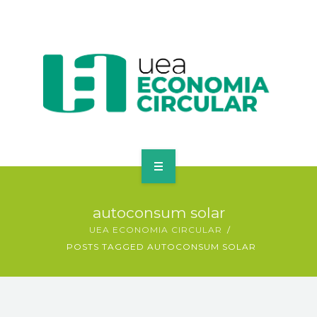
ECONOMIA CIRCULAR
autoconsum solar
MERCAT D’INTERCANVI
UEA ECONOMIA CIRCULAR
POSTS TAGGED AUTOCONSUM SOLAR
EINES PER EMPRESES
ACTUALITAT