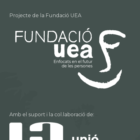
Projecte de la Fundació UEA
Amb el suport i la col.laboració de: