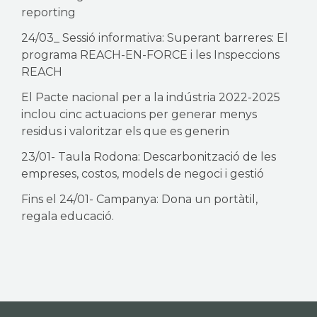
reporting
24/03_ Sessió informativa: Superant barreres: El
programa REACH-EN-FORCE i les Inspeccions
REACH
El Pacte nacional per a la indústria 2022-2025
inclou cinc actuacions per generar menys
residus i valoritzar els que es generin
23/01- Taula Rodona: Descarbonització de les
empreses, costos, models de negoci i gestió
Fins el 24/01- Campanya: Dona un portàtil,
regala educació.