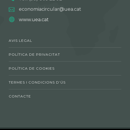
economiacircular@uea.cat
www.uea.cat
AVIS LEGAL
POLÍTICA DE PRIVACITAT
POLÍTICA DE COOKIES
TERMES I CONDICIONS D’ÚS
CONTACTE